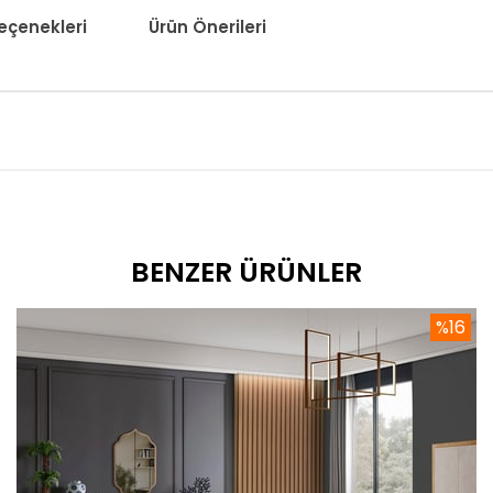
çenekleri
Ürün Önerileri
BENZER ÜRÜNLER
%16