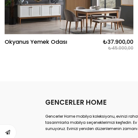
Okyanus Yemek Odası
₺37.900,00
₺45.000,00
GENCERLER HOME
Gencerler Home mobilya koleksiyonu, evinizi rahatl
tasarımlarla mobilya seçeneklerimizi keşfedin. 
sunuyoruz. Evinizi yeniden düzenlemenin zamanı 