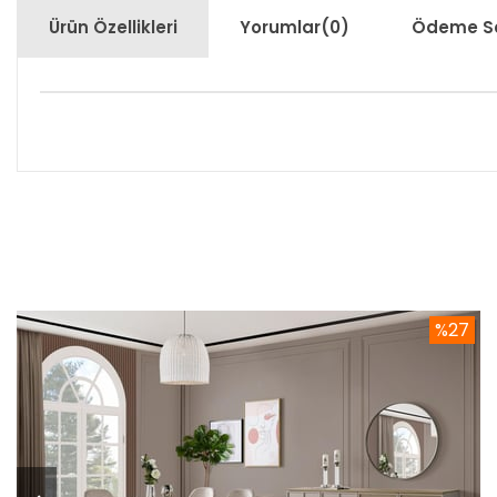
Ürün Özellikleri
Yorumlar
(0)
Ödeme Se
%27