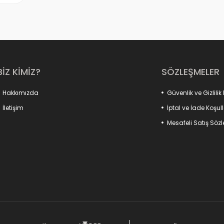
BİZ KİMİZ?
SÖZLEŞMELER
Hakkımızda
Güvenlik ve Gizlilik 
İletişim
İptal ve İade Koşull
Mesafeli Satış Söz