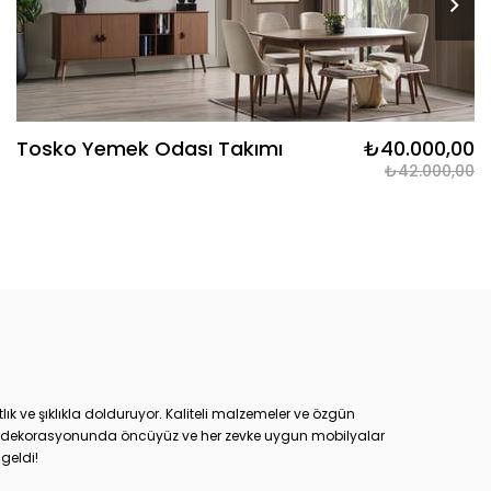
Tosko Yemek Odası Takımı
₺40.000,00
₺42.000,00
ık ve şıklıkla dolduruyor. Kaliteli malzemeler ve özgün
Ev dekorasyonunda öncüyüz ve her zevke uygun mobilyalar
geldi!