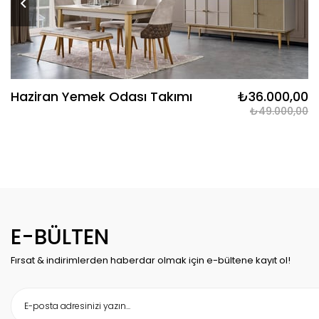
Haziran Yemek Odası Takımı
₺36.000,00
₺49.000,00
E-BÜLTEN
Fırsat & indirimlerden haberdar olmak için e-bültene kayıt ol!